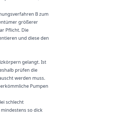
chnungsverfahren B zum
gentümer größerer
 Pflicht. Die
entieren und diese den
zkörpern gelangt. Ist
Deshalb prüfen die
tauscht werden muss.
 herkömmliche Pumpen
ei schlecht
 mindestens so dick