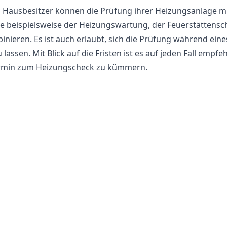
 Hausbesitzer können die Prüfung ihrer Heizungsanlage mi
ie beispielsweise der Heizungswartung, der Feuerstättens
ieren. Es ist auch erlaubt, sich die Prüfung während eine
lassen. Mit Blick auf die Fristen ist es auf jeden Fall empfe
ermin zum Heizungscheck zu kümmern.