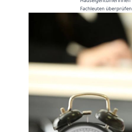
Hauseigentümerinnen u
Fachleuten überprüfen 