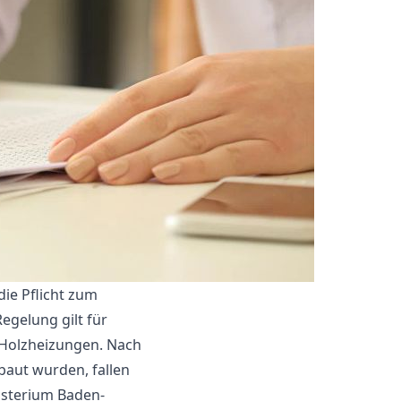
ie Pflicht zum
egelung gilt für
 Holzheizungen. Nach
baut wurden, fallen
isterium Baden-