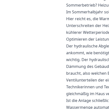
Sommerbetrieb? Heizu
Im Sommerhalbjahr sol
Hier reicht es, die Wa
Unterschreiten der He
kühlerer Wetterperiod
Optimieren der Leistu
Der hydraulische Abgle
ankommt, wie benötigt. 
wichtig. Der hydraulisc
Dämmung des Gebäudes 
braucht, also welchen 
Ventilunterteilen der e
Technikerinnen und Te
gleichmäßig im Haus ver
Ist die Anlage schließ
Wassermenge automatisc