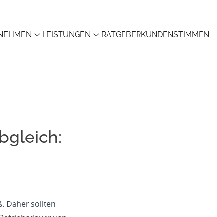
NEHMEN
LEISTUNGEN
RATGEBER
KUNDENSTIMMEN
bgleich:
. Daher sollten