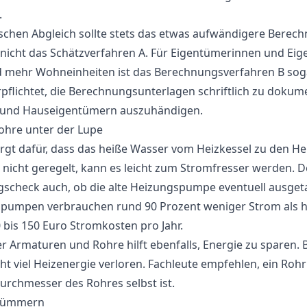
.
ischen Abgleich sollte stets das etwas aufwändigere Bere
nicht das Schätzverfahren A. Für Eigentümerinnen und Ei
 mehr Wohneinheiten ist das Berechnungsverfahren B sogar
rpflichtet, die Berechnungsunterlagen schriftlich zu dokum
und Hauseigentümern auszuhändigen.
hre unter der Lupe
t dafür, dass das heiße Wasser vom Heizkessel zu den Hei
r nicht geregelt, kann es leicht zum Stromfresser werden. 
gscheck auch, ob die alte Heizungspumpe eventuell ausge
zpumpen verbrauchen rund 90 Prozent weniger Strom als
bis 150 Euro Stromkosten pro Jahr.
Armaturen und Rohre hilft ebenfalls, Energie zu sparen. B
viel Heizenergie verloren. Fachleute empfehlen, ein Rohr
urchmesser des Rohres selbst ist.
 kümmern