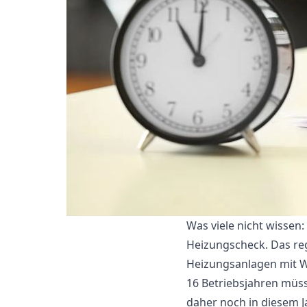
Was viele nicht wissen
Heizungscheck. Das reg
Heizungsanlagen mit Wa
16 Betriebsjahren müss
daher noch in diesem J