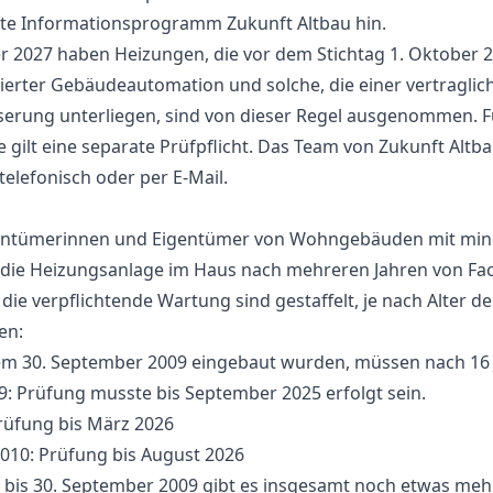
e Informationsprogramm Zukunft Altbau hin.
r 2027 haben Heizungen, die vor dem Stichtag 1. Oktober 20
ierter Gebäudeautomation und solche, die einer vertragli
sserung unterliegen, sind von dieser Regel ausgenommen.
gilt eine separate Prüfpflicht. Das Team von Zukunft Altb
elefonisch oder per E-Mail.
igentümerinnen und Eigentümer von Wohngebäuden mit min
, die Heizungsanlage im Haus nach mehreren Jahren von Fa
 die verpflichtende Wartung sind gestaffelt, je nach Alter 
en:
em 30. September 2009 eingebaut wurden, müssen nach 16 J
: Prüfung musste bis September 2025 erfolgt sein.
Prüfung bis März 2026
010: Prüfung bis August 2026
 bis 30. September 2009 gibt es insgesamt noch etwas mehr