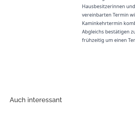
Hausbesitzerinnen und
vereinbarten Termin w
Kaminkehrtermin kombin
Abgleichs bestätigen zu 
frühzeitig um einen T
Auch interessant