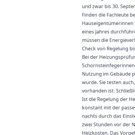
und zwar bis 30. Septe
Finden die Fachleute b
Hauseigentümerinnen 
eines Jahres durchführe
müssen die Energiever
Check von Regelung b
Bei der Heizungsprüfun
Schornsteinfegerinnen 
Nutzung im Gebäude pas
wurde. Sie testen auch
vorhanden ist. Schließ
Ist die Regelung der H
konstant mit der passe
nachts durch das Eins
zwei Stunden vor der 
Heizkosten. Das Vorge