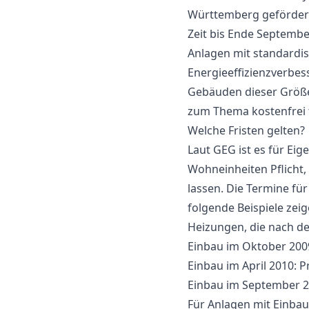
Württemberg gefördert
Zeit bis Ende Septembe
Anlagen mit standardis
Energieeffizienzverbe
Gebäuden dieser Größe 
zum Thema kostenfrei t
Welche Fristen gelten?
Laut GEG ist es für E
Wohneinheiten Pflicht
lassen. Die Termine für
folgende Beispiele zeig
Heizungen, die nach d
Einbau im Oktober 2009
Einbau im April 2010: 
Einbau im September 2
Für Anlagen mit Einbau