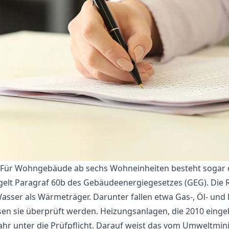
: Für Wohngebäude ab sechs Wohneinheiten besteht sogar d
elt Paragraf 60b des Gebäudeenergiegesetzes (GEG). Die R
sser als Wärmeträger. Darunter fallen etwa Gas-, Öl- und
en sie überprüft werden. Heizungsanlagen, die 2010 einge
ahr unter die Prüfpflicht. Darauf weist das vom Umweltmin