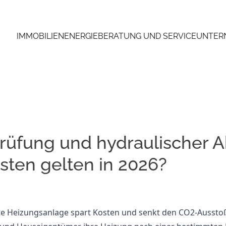
IMMOBILIEN
ENERGIEBERATUNG UND SERVICE
UNTER
üfung und hydraulischer A
sten gelten in 2026?
lte Heizungsanlage spart Kosten und senkt den CO2-Ausstoß