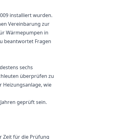
09 installiert wurden.
chen Vereinbarung zur
 Für Wärmepumpen in
au beantwortet Fragen
destens sechs
chleuten überprüfen zu
der Heizungsanlage, wie
ahren geprüft sein.
 Zeit für die Prüfung