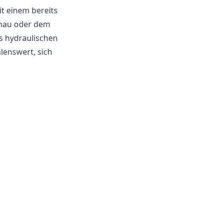
t einem bereits
chau oder dem
s hydraulischen
hlenswert, sich