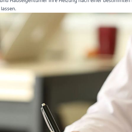
nd Hauseigentümer ihre Heizung nach einer bestimmten 
lassen.