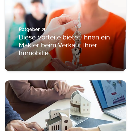
Ratgeber
Diese Vorteile bietet Ihnen ein
Makler beim Verkauf Ihrer
Immobilie