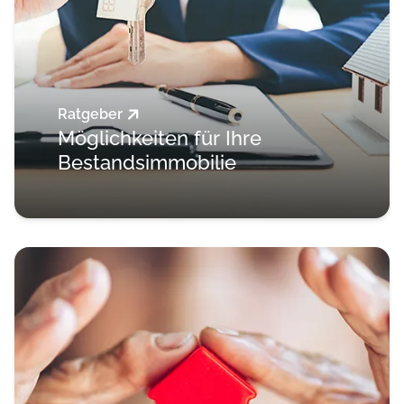
Ratgeber
Möglichkeiten für Ihre
Bestandsimmobilie