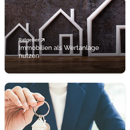
Ratgeber
Immobilien als Wertanlage
nutzen