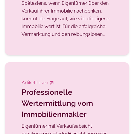
Spätestens, wenn Eigentümer über den
Verkauf ihrer Immobilie nachdenken,
kommt die Frage auf, wie viel die eigene
Immobilie wert ist. Für die erfolgreiche
Vermarktung und den reibungslosen
Verkauf einer Immobilie ist nichts
wichtiger als ein realistischer
Verkaufspreis. Falsche Vorstellungen
seitens des Besitzers oder
unprofessionell durchgeführte
Wertermittlungen können aus der
Artikel lesen
schönsten Immobilie einen echten
Professionelle
Ladenhüter machen oder sie wird weit
Wertermittlung vom
unter Wert verkauft – ein herber Verlust
für den Eigentümer.
Immobilienmakler
Eigentümer mit Verkaufsabsicht
profitieren in vielerlei Hinsicht von einer