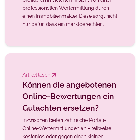
professionellen Wertermittlung durch
einen Immobilienmakler. Diese sorgt nicht
nur dafür, dass ein marktgerechter
Verkaufspreis erzielt wird, sondern zielt
außerdem auf einen zeitnahen und
reibungslosen Verkaufsprozess ab.
Artikel lesen
Können die angebotenen
Online-Bewertungen ein
Gutachten ersetzen?
Inzwischen bieten zahlreiche Portale
Online-Wertermittlungen an – teilweise
kostenlos oder gegen einen kleinen