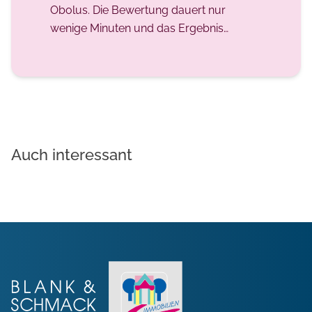
Obolus. Die Bewertung dauert nur
wenige Minuten und das Ergebnis
erscheint sofort oder wird per E-Mail
versendet. Doch sind diese Angebote
seriös? Kann der errechnete Wert als
Grundlage für erfolgreiche
Verkaufsverhandlungen dienen?
Auch interessant