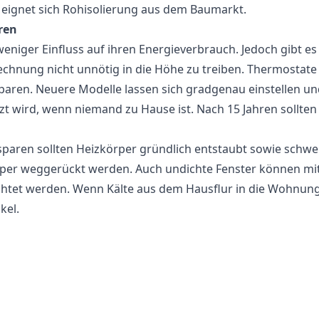
 eignet sich Rohisolierung aus dem Baumarkt.
ren
eniger Einfluss auf ihren Energieverbrauch. Jedoch gibt es
nung nicht unnötig in die Höhe zu treiben. Thermostate s
sparen. Neuere Modelle lassen sich gradgenau einstellen und
izt wird, wenn niemand zu Hause ist. Nach 15 Jahren sollten
sparen sollten Heizkörper gründlich entstaubt sowie schw
er weggerückt werden. Auch undichte Fenster können mi
et werden. Wenn Kälte aus dem Hausflur in die Wohnung zi
kel.