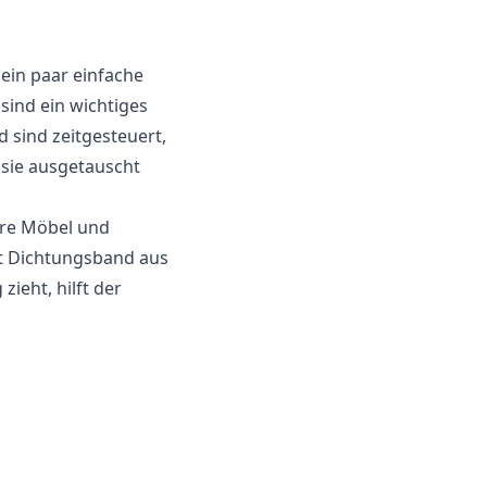
 ein paar einfache
ind ein wichtiges
 sind zeitgesteuert,
 sie ausgetauscht
ere Möbel und
t Dichtungsband aus
eht, hilft der