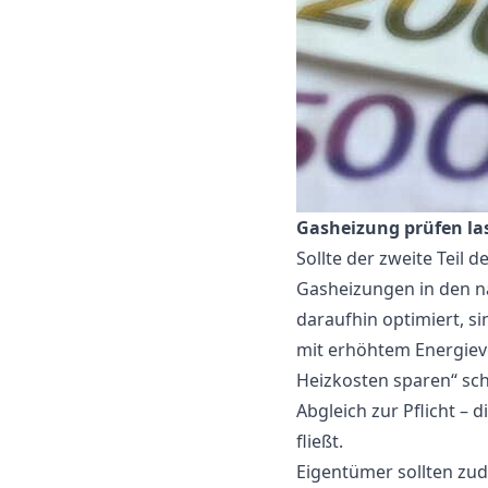
Gasheizung prüfen la
Sollte der zweite Tei
Gasheizungen in den n
daraufhin optimiert, s
mit erhöhtem Energieve
Heizkosten sparen“ sch
Abgleich zur Pflicht – 
fließt.
Eigentümer sollten zud