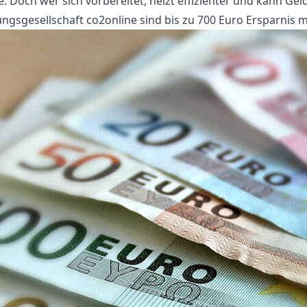
 Doch wer sich vorbereitet, heizt effizienter und kann Gel
gsgesellschaft co2online sind bis zu 700 Euro Ersparnis m