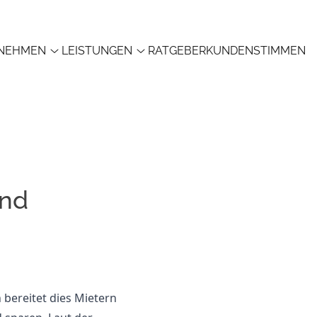
NEHMEN
LEISTUNGEN
RATGEBER
KUNDENSTIMMEN
und
n bereitet dies Mietern