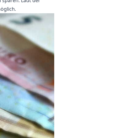
d sparen. Laut der
öglich.