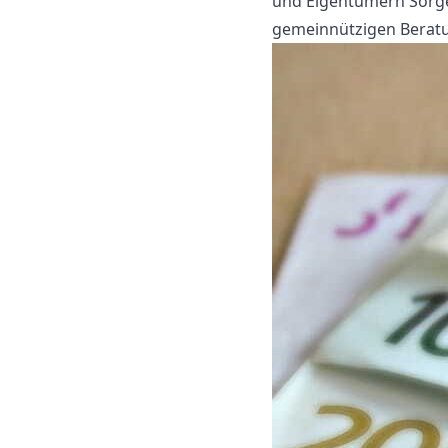
und Eigentümern Sorge.
gemeinnützigen Beratun