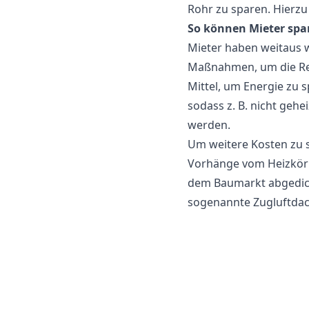
Rohr zu sparen. Hierzu
So können Mieter spa
Mieter haben weitaus w
Maßnahmen, um die Rech
Mittel, um Energie zu 
sodass z. B. nicht gehe
werden.
Um weitere Kosten zu 
Vorhänge vom Heizkörp
dem Baumarkt abgedicht
sogenannte Zugluftdac