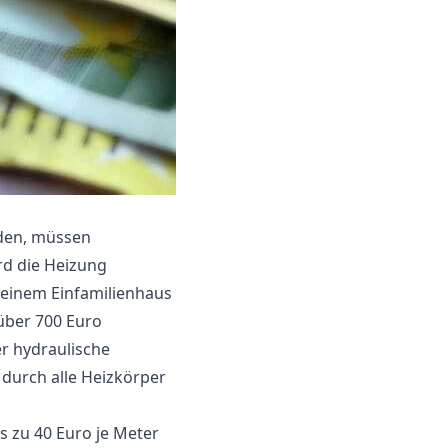
rden, müssen
rd die Heizung
i einem Einfamilienhaus
 über 700 Euro
r hydraulische
t durch alle Heizkörper
 zu 40 Euro je Meter