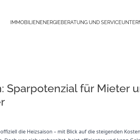
IMMOBILIEN
ENERGIEBERATUNG UND SERVICE
UNTER
: Sparpotenzial für Mieter 
r
ffiziell die Heizsaison – mit Blick auf die steigenden Koste