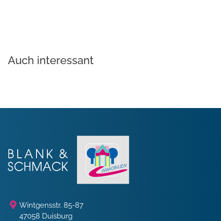
Auch interessant
Wintgensstr. 85-87
47058 Duisburg