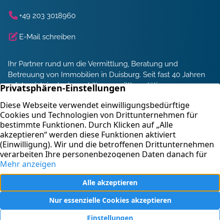
+49 203 3018960
E-Mail schreiben
Ihr Partner rund um die Vermittlung, Beratung und
Betreuung von Immobilien in Duisburg. Seit fast 40 Jahren
erfolgreich in der Immobilienvermittlung tätig.
Energieberatung und Service
Immobilienbewertung
Kontakt
Blank & Schmack Immobilien, Inh. Claus Stuckardt e. K. –
Immobilienmakler Duisburg