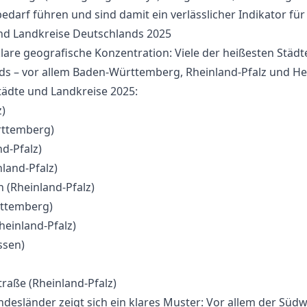
darf führen und sind damit ein verlässlicher Indikator für
und Landkreise Deutschlands 2025
klare geografische Konzentration: Viele der heißesten Städt
s – vor allem Baden-Württemberg, Rheinland-Pfalz und Hes
tädte und Landkreise 2025:
z)
rttemberg)
d-Pfalz)
nland-Pfalz)
 (Rheinland-Pfalz)
ttemberg)
heinland-Pfalz)
ssen)
raße (Rheinland-Pfalz)
desländer zeigt sich ein klares Muster: Vor allem der Sü