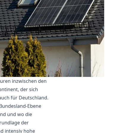
aturen inzwischen den
ontinent, der sich
auch für Deutschland.
d Bundesland-Ebene
sind und wo die
rundlage der
d intensiv hohe