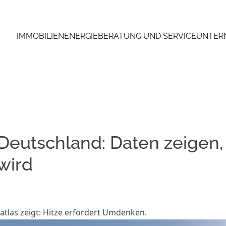
IMMOBILIEN
ENERGIEBERATUNG UND SERVICE
UNTER
 Deutschland: Daten zeigen
wird
tlas zeigt: Hitze erfordert Umdenken.