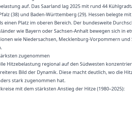
belastung auf. Das Saarland lag 2025 mit rund 44 Kühlgradt
Pfalz (38) und Baden-Württemberg (29). Hessen belegte mit
s einen Platz im oberen Bereich. Der bundesweite Durchsch
länder wie Bayern oder Sachsen-Anhalt bewegen sich in et
gionen wie Niedersachsen, Mecklenburg-Vorpommern und S
.
 stärksten zugenommen
le Hitzebelastung regional auf den Südwesten konzentriert,
reiteres Bild der Dynamik. Diese macht deutlich, wo die Hi
onders stark zugenommen hat.
kreise mit dem stärksten Anstieg der Hitze (1980–2025):