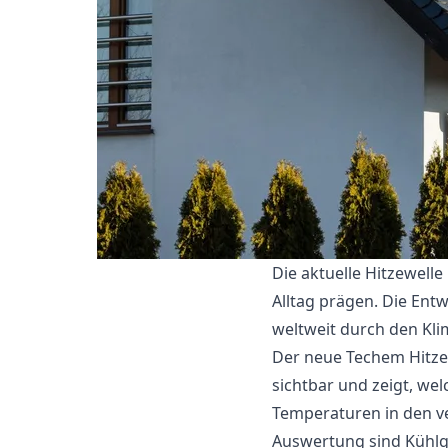
Die aktuelle Hitzewell
Alltag prägen. Die Entw
weltweit durch den Kl
Der neue Techem Hitze
sichtbar und zeigt, we
Temperaturen in den v
Auswertung sind Kühlgr