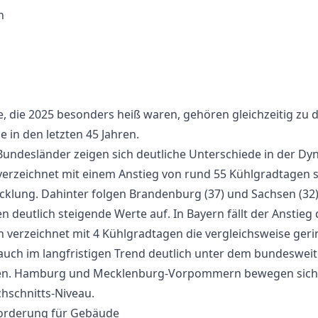
n
ädte, die 2025 besonders heiß waren, gehören gleichzeitig zu
 in den letzten 45 Jahren.
Bundesländer zeigen sich deutliche Unterschiede in der Dy
 verzeichnet mit einem Anstieg von rund 55 Kühlgradtagen s
cklung. Dahinter folgen Brandenburg (37) und Sachsen (32)
n deutlich steigende Werte auf. In Bayern fällt der Ansti
n verzeichnet mit 4 Kühlgradtagen die vergleichsweise ge
auch im langfristigen Trend deutlich unter dem bundeswei
en. Hamburg und Mecklenburg-Vorpommern bewegen sich e
schnitts-Niveau.
forderung für Gebäude