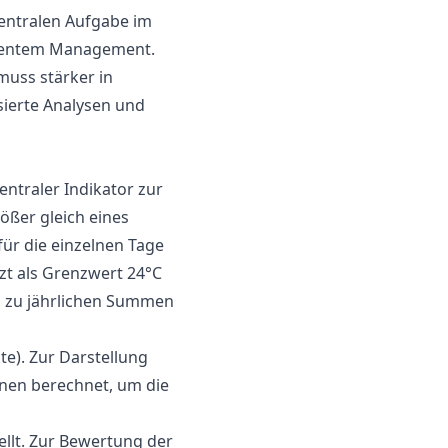
zentralen Aufgabe im
igentem Management.
uss stärker in
ierte Analysen und
ntraler Indikator zur
ößer gleich eines
ür die einzelnen Tage
zt als Grenzwert 24°C
 zu jährlichen Summen
te). Zur Darstellung
nen berechnet, um die
ellt. Zur Bewertung der