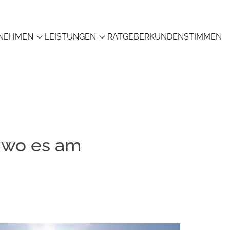
NEHMEN
LEISTUNGEN
RATGEBER
KUNDENSTIMMEN
, wo es am