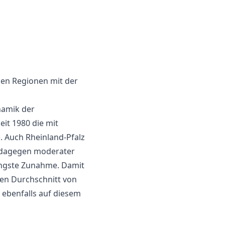
 den Regionen mit der
namik der
eit 1980 die mit
. Auch Rheinland-Pfalz
eg dagegen moderater
ringste Zunahme. Damit
ten Durchschnitt von
benfalls auf diesem