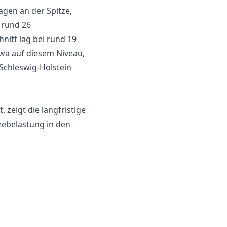
agen an der Spitze,
 rund 26
nitt lag bei rund 19
wa auf diesem Niveau,
chleswig-Holstein
 zeigt die langfristige
tzebelastung in den