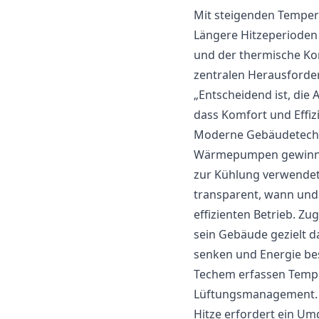
Mit steigenden Temper
Längere Hitzeperioden 
und der thermische Ko
zentralen Herausforde
„Entscheidend ist, di
dass Komfort und Effiz
Moderne Gebäudetechno
Wärmepumpen gewinnen 
zur Kühlung verwende
transparent, wann und 
effizienten Betrieb. Zu
sein Gebäude gezielt d
senken und Energie bes
Techem erfassen Tempe
Lüftungsmanagement.
Hitze erfordert ein U