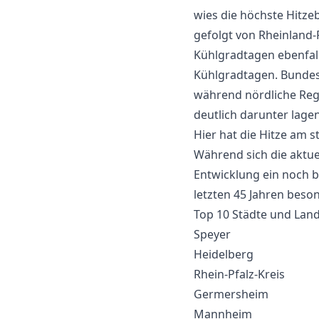
wies die höchste Hitze
gefolgt von Rheinland-
Kühlgradtagen ebenfall
Kühlgradtagen. Bundes
während nördliche Re
deutlich darunter lagen
Hier hat die Hitze am
Während sich die aktuel
Entwicklung ein noch b
letzten 45 Jahren bes
Top 10 Städte und Land
Speyer
Heidelberg
Rhein-Pfalz-Kreis
Germersheim
Mannheim