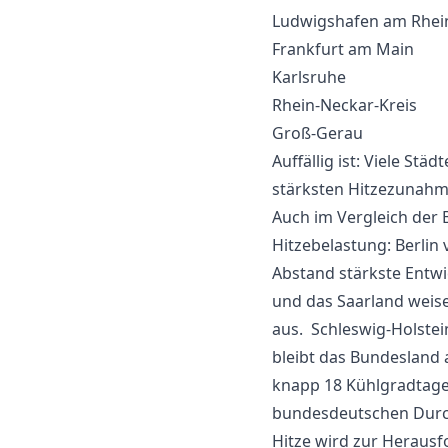
Ludwigshafen am Rhei
Frankfurt am Main
Karlsruhe
Rhein-Neckar-Kreis
Groß-Gerau
Auffällig ist: Viele St
stärksten Hitzezunahme
Auch im Vergleich der 
Hitzebelastung: Berlin
Abstand stärkste Entwi
und das Saarland weise
aus. Schleswig-Holstei
bleibt das Bundesland 
knapp 18 Kühlgradtag
bundesdeutschen Durch
Hitze wird zur Heraus