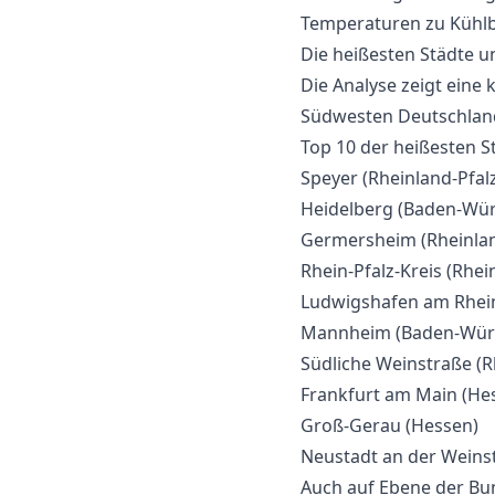
Temperaturen zu Kühlbe
Die heißesten Städte 
Die Analyse zeigt eine 
Südwesten Deutschland
Top 10 der heißesten S
Speyer (Rheinland-Pfal
Heidelberg (Baden-Wü
Germersheim (Rheinlan
Rhein-Pfalz-Kreis (Rhei
Ludwigshafen am Rhein
Mannheim (Baden-Wür
Südliche Weinstraße (R
Frankfurt am Main (He
Groß-Gerau (Hessen)
Neustadt an der Weinst
Auch auf Ebene der Bun