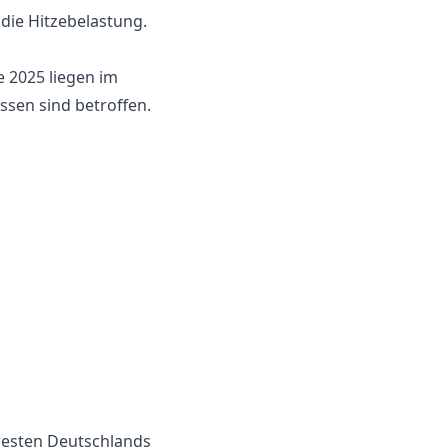
 die Hitzebelastung.
e 2025 liegen im
sen sind betroffen.
dwesten Deutschlands