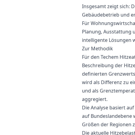
Insgesamt zeigt sich: 
Gebäudebetrieb und er
Für Wohnungswirtschaf
Planung, Ausstattung 
intelligente Lösungen 
Zur Methodik
Für den Techem Hitzeat
Beschreibung der Hitze
definierten Grenzwerts
wird als Differenz zu 
und als Grenztempera
aggregiert.
Die Analyse basiert au
auf Bundeslandebene w
Größen der Regionen z
Die aktuelle Hitzebela