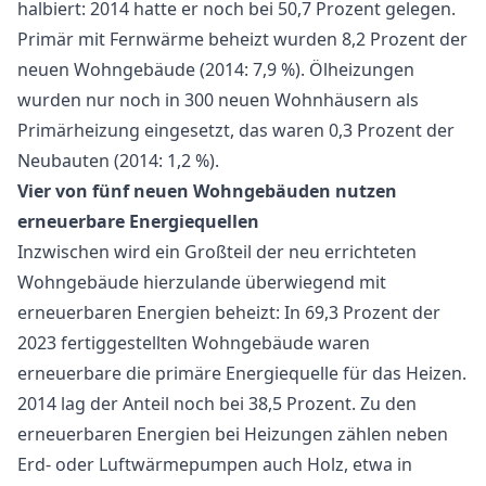
halbiert: 2014 hatte er noch bei 50,7 Prozent gelegen.
Primär mit Fernwärme beheizt wurden 8,2 Prozent der
neuen Wohngebäude (2014: 7,9 %). Ölheizungen
wurden nur noch in 300 neuen Wohnhäusern als
Primärheizung eingesetzt, das waren 0,3 Prozent der
Neubauten (2014: 1,2 %).
Vier von fünf neuen Wohngebäuden nutzen
erneuerbare Energiequellen
Inzwischen wird ein Großteil der neu errichteten
Wohngebäude hierzulande überwiegend mit
erneuerbaren Energien beheizt: In 69,3 Prozent der
2023 fertiggestellten Wohngebäude waren
erneuerbare die primäre Energiequelle für das Heizen.
2014 lag der Anteil noch bei 38,5 Prozent. Zu den
erneuerbaren Energien bei Heizungen zählen neben
Erd- oder Luftwärmepumpen auch Holz, etwa in