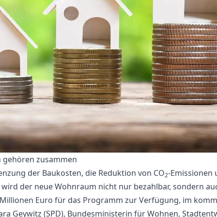
en gehören zusammen
renzung der Baukosten, die Reduktion von CO
-Emissionen 
2
 wird der neue Wohnraum nicht nur bezahlbar, sondern au
0 Millionen Euro für das Programm zur Verfügung, im komm
Klara Geywitz (SPD), Bundesministerin für Wohnen, Stadten