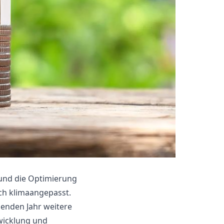
und die Optimierung
ch klimaangepasst.
enden Jahr weitere
twicklung und