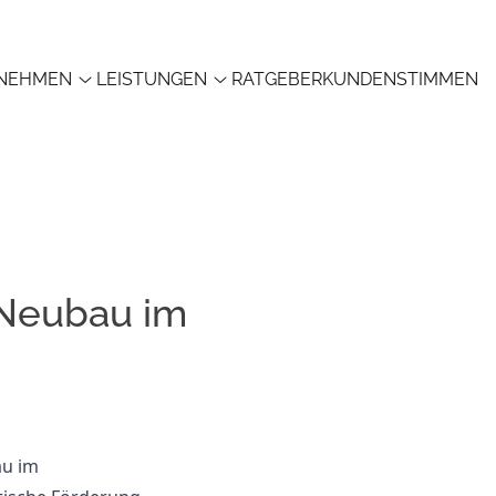
NEHMEN
LEISTUNGEN
RATGEBER
KUNDENSTIMMEN
 Neubau im
au im