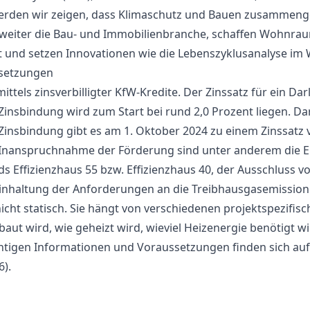
rden wir zeigen, dass Klimaschutz und Bauen zusammeng
r weiter die Bau- und Immobilienbranche, schaffen Wohnra
t und setzen Innovationen wie die Lebenszyklusanalyse i
setzungen
ittels zinsverbilligter KfW-Kredite. Der Zinssatz für ein Da
 Zinsbindung wird zum Start bei rund 2,0 Prozent liegen. Da
 Zinsbindung gibt es am 1. Oktober 2024 zu einem Zinssatz 
 Inanspruchnahme der Förderung sind unter anderem die E
s Effizienzhaus 55 bzw. Effizienzhaus 40, der Ausschluss vo
Einhaltung der Anforderungen an die Treibhausgasemission
icht statisch. Sie hängt von verschiedenen projektspezifisc
ut wird, wie geheizt wird, wieviel Heizenergie benötigt w
chtigen Informationen und Voraussetzungen finden sich auf
6).