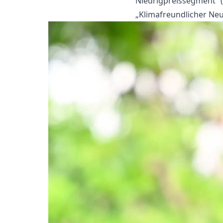
Niedrigpreissegment“ 
„Klimafreundlicher Neu