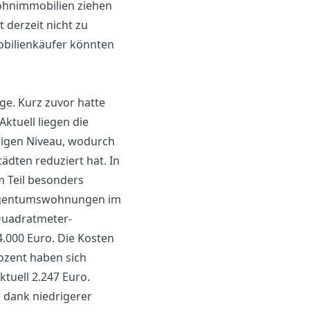
Wohnimmobilien ziehen
 derzeit nicht zu
obilienkäufer könnten
e. Kurz zuvor hatte
ktuell liegen die
igen Niveau, wodurch
ädten reduziert hat. In
 Teil besonders
 Eigentumswohnungen im
Quadratmeter-
.000 Euro. Die Kosten
rozent haben sich
tuell 2.247 Euro.
 dank niedrigerer