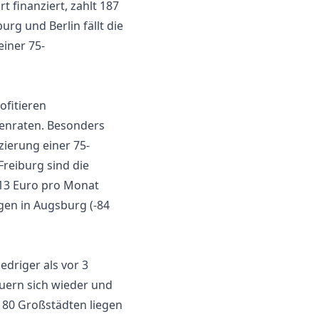
finanziert, zahlt 187
urg und Berlin fällt die
einer 75-
ofitieren
tenraten. Besonders
zierung einer 75-
reiburg sind die
113 Euro pro Monat
ngen in Augsburg (-84
edriger als vor 3
euern sich wieder und
 80 Großstädten liegen