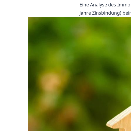
Eine Analyse des Immo
Jahre Zinsbindung) be