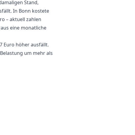
damaligen Stand,
ällt. In Bonn kostete
 – aktuell zahlen
araus eine monatliche
 Euro höher ausfällt.
ie Belastung um mehr als