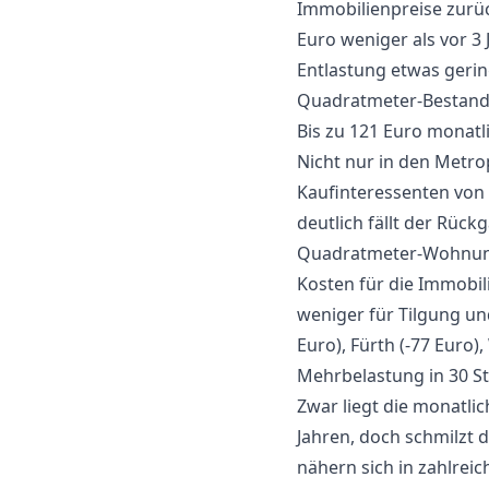
Immobilienpreise zurüc
Euro weniger als vor 3 
Entlastung etwas gerin
Quadratmeter-Bestands
Bis zu 121 Euro monatl
Nicht nur in den Metro
Kaufinteressenten von
deutlich fällt der Rück
Quadratmeter-Wohnung i
Kosten für die Immobi
weniger für Tilgung und
Euro), Fürth (-77 Euro)
Mehrbelastung in 30 S
Zwar liegt die monatli
Jahren, doch schmilzt 
nähern sich in zahlrei