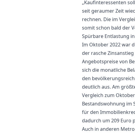
„Kaufinteressenten sol
seit geraumer Zeit wie
rechnen. Die im Vergle
somit schon bald der 
Spürbare Entlastung i
Im Oktober 2022 war di
der rasche Zinsanstieg
Angebotspreise von B
sich die monatliche Bel
den bevölkerungsreich
deutlich aus. Am größ
Vergleich zum Oktober
Bestandswohnung im Sch
für den Immobilienkred
dadurch um 209 Euro pr
Auch in anderen Metrop