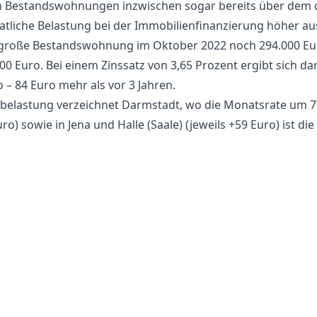
n Bestandswohnungen inzwischen sogar bereits über dem 
liche Belastung bei der Immobilienfinanzierung höher ausf
große Bestandswohnung im Oktober 2022 noch 294.000 Euro
00 Euro. Bei einem Zinssatz von 3,65 Prozent ergibt sich d
 – 84 Euro mehr als vor 3 Jahren.
belastung verzeichnet Darmstadt, wo die Monatsrate um 77
ro) sowie in Jena und Halle (Saale) (jeweils +59 Euro) ist d