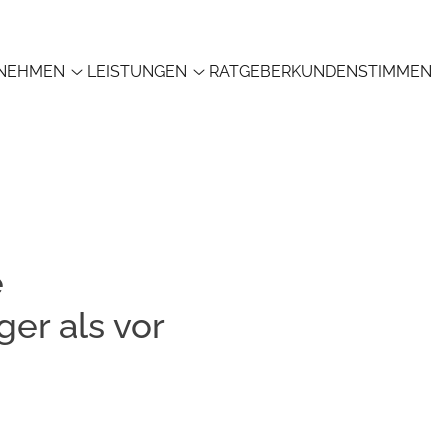
NEHMEN
LEISTUNGEN
RATGEBER
KUNDENSTIMMEN
e
er als vor