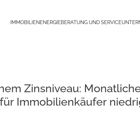
IMMOBILIEN
ENERGIEBERATUNG UND SERVICE
UNTER
chem Zinsniveau: Monatlich
für Immobilienkäufer niedrig