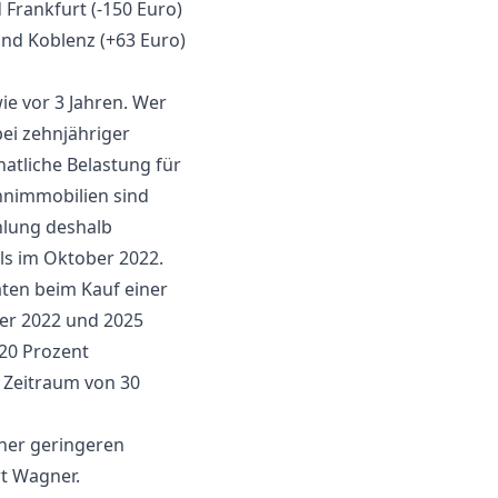
 Frankfurt (-150 Euro)
und Koblenz (+63 Euro)
ie vor 3 Jahren. Wer
ei zehnjähriger
atliche Belastung für
hnimmobilien sind
hlung deshalb
als im Oktober 2022.
aten beim Kauf einer
er 2022 und 2025
20 Prozent
 Zeitraum von 30
iner geringeren
rt Wagner.