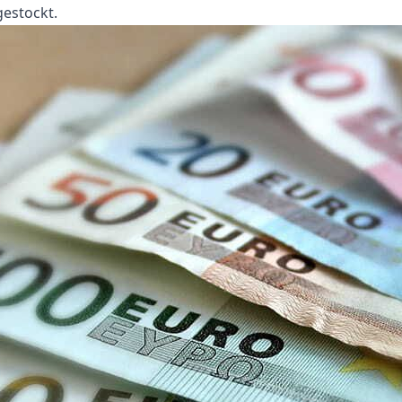
gestockt.