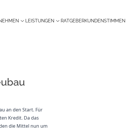
NEHMEN
LEISTUNGEN
RATGEBER
KUNDENSTIMMEN
eubau
u an den Start. Für
ten Kredit. Da das
en die Mittel nun um