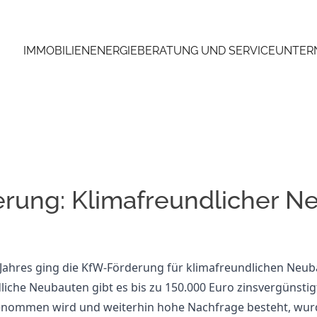
IMMOBILIEN
ENERGIEBERATUNG UND SERVICE
UNTER
rung: Klimafreundlicher N
 Jahres ging die KfW-Förderung für klimafreundlichen Neuba
iche Neubauten gibt es bis zu 150.000 Euro zinsvergünstig
nommen wird und weiterhin hohe Nachfrage besteht, wurd