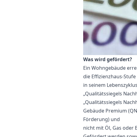
Was wird gefördert?
Ein Wohngebäude errei
die Effizienzhaus-Stufe 
in seinem Lebenszyklu
„Qualitätssiegels Nach
„Qualitätssiegels Nach
Gebäude Premium (QNG-P
Förderung) und
nicht mit Öl, Gas oder 
Gefördert werden sow