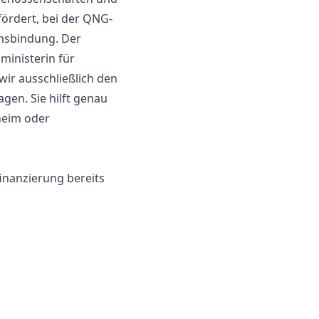
fördert, bei der QNG-
insbindung. Der
ministerin für
ir ausschließlich den
gen. Sie hilft genau
nheim oder
inanzierung bereits