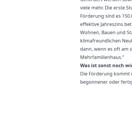
viele mehr. Die erste S
Förderung sind es 150.0
effektive Jahreszins be
Wohnen, Bauen und Sta
klimafreundlichen Neub
dann, wenn es oft am s
Mehrfamilienhaus.“
Was ist sonst noch wi
Die Förderung kommt ni
begonnener oder ferti