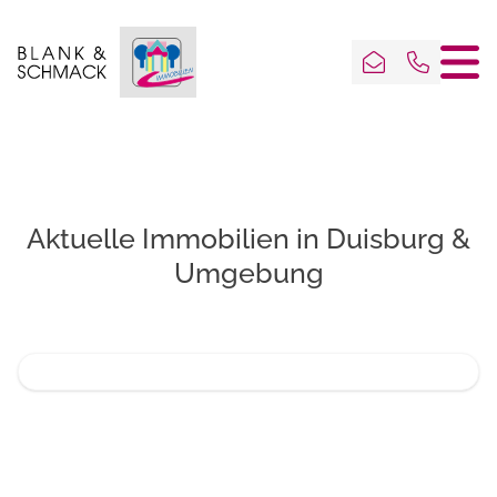
Aktuelle Immobilien in Duisburg &
Umgebung
Gepflegtes Wohnambiente auf 96m²: Lichtdurchflutete
Charme trifft Flexibilität: Stadthaus mit idyllischem Gar