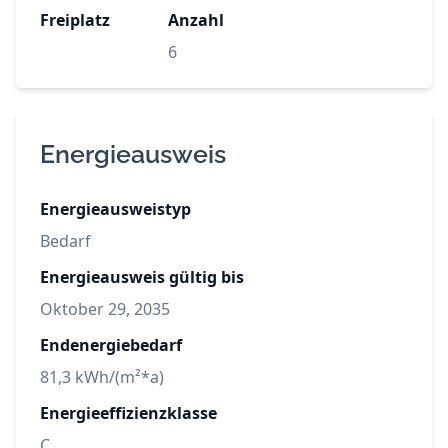
Freiplatz
Anzahl
6
Energieausweis
Energieausweistyp
Bedarf
Energieausweis gültig bis
Oktober 29, 2035
Endenergiebedarf
81,3 kWh/(m²*a)
Energieeffizienzklasse
C