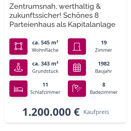
Zentrumsnah, werthaltig &
zukunftssicher! Schönes 8
Parteienhaus als Kapitalanlage
ca. 545 m²
19
Wohnfläche
Zimmer
ca. 343 m²
1982
Grundstück
Baujahr
11
8
Schlafzimmer
Badezimmer
1.200.000 €
Kaufpreis