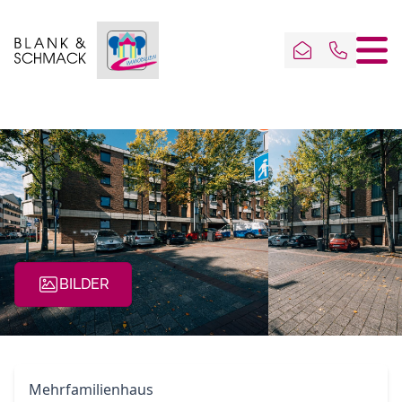
BILDER
Mehrfamilienhaus