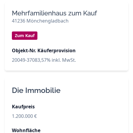
Mehrfamilienhaus zum Kauf
41236 Mönchengladbach
Zum Kauf
Objekt-Nr.
Käuferprovision
20049-3708
3,57% inkl. MwSt.
Die Immobilie
Kaufpreis
1.200.000 €
Wohnfläche