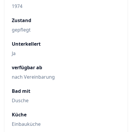
1974
Zustand
gepflegt
Unterkellert
Ja
verfügbar ab
nach Vereinbarung
Bad mit
Dusche
Küche
Einbauküche