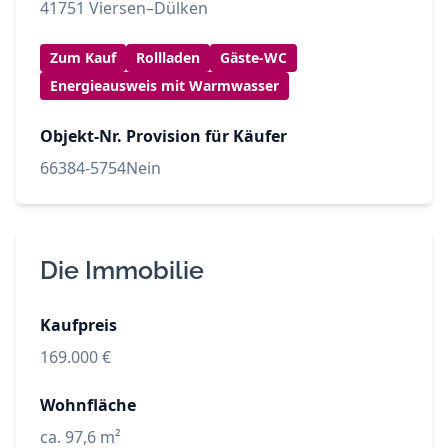
41751 Viersen–Dülken
Zum Kauf
Rollladen
Gäste-WC
Energieausweis mit Warmwasser
Objekt-Nr.
Provision für Käufer
66384-5754
Nein
Die Immobilie
Kaufpreis
169.000 €
Wohnfläche
ca. 97,6 m²