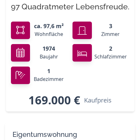
97 Quadratmeter Lebensfreude.
ca. 97,6 m²
3
Wohnfläche
Zimmer
1974
2
Baujahr
Schlafzimmer
1
Badezimmer
169.000 €
Kaufpreis
Eigentumswohnung