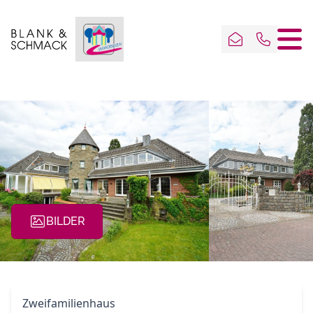
BILDER
Zweifamilienhaus