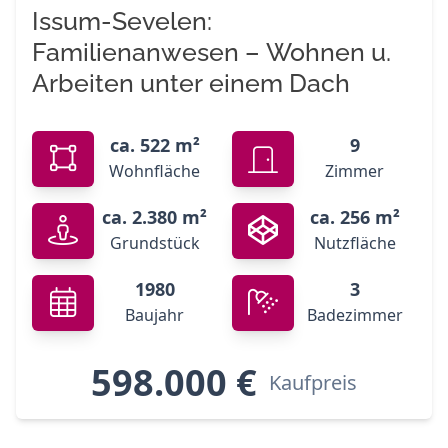
Issum-Sevelen:
Familienanwesen – Wohnen u.
Arbeiten unter einem Dach
ca. 522 m²
9
Wohnfläche
Zimmer
ca. 2.380 m²
ca. 256 m²
Grundstück
Nutzfläche
1980
3
Baujahr
Badezimmer
598.000 €
Kaufpreis