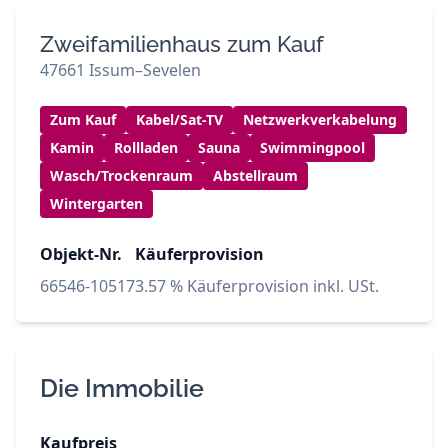
Zweifamilienhaus zum Kauf
47661 Issum–Sevelen
Zum Kauf
Kabel/Sat-TV
Netzwerkverkabelung
Kamin
Rollladen
Sauna
Swimmingpool
Wasch/Trockenraum
Abstellraum
Wintergarten
Objekt-Nr.
Käuferprovision
66546-10517
3.57 % Käuferprovision inkl. USt.
Die Immobilie
Kaufpreis