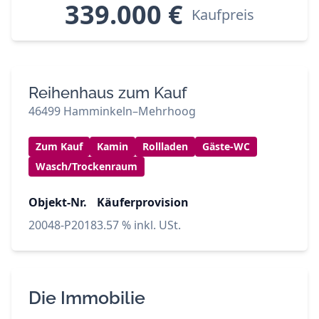
339.000 €
Kaufpreis
Reihenhaus zum Kauf
46499 Hamminkeln–Mehrhoog
Zum Kauf
Kamin
Rollladen
Gäste-WC
Wasch/Trockenraum
Objekt-Nr.
Käuferprovision
20048-P2018
3.57 % inkl. USt.
Die Immobilie