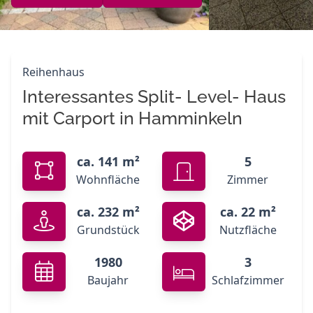
Reihenhaus
Interessantes Split- Level- Haus
mit Carport in Hamminkeln
ca. 141 m²
5
Wohnfläche
Zimmer
ca. 232 m²
ca. 22 m²
Grundstück
Nutzfläche
1980
3
Baujahr
Schlafzimmer