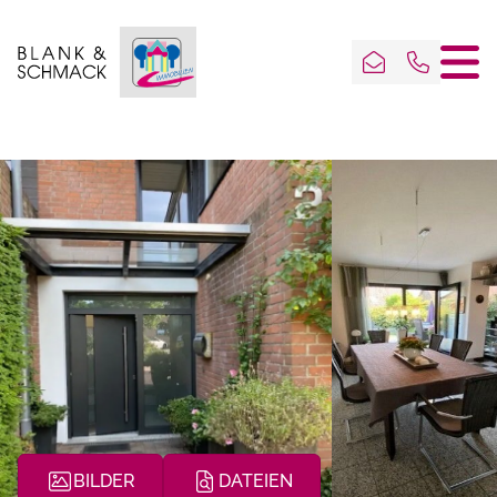
BILDER
DATEIEN