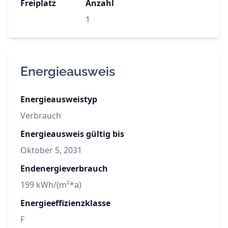
Freiplatz
Anzahl
1
Energieausweis
Energieausweistyp
Verbrauch
Energieausweis gültig bis
Oktober 5, 2031
Endenergieverbrauch
199 kWh/(m²*a)
Energieeffizienzklasse
F