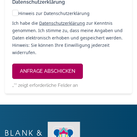
Datenschutzerklärung
Hinweis zur Datenschutzerklärung
Ich habe die
Datenschutzerklärung
zur Kenntnis
genommen. Ich stimme zu, dass meine Angaben und
Daten elektronisch erhoben und gespeichert werden.
Hinweis: Sie können Ihre Einwilligung jederzeit
widerrufen.
Alternative:
„
*
“ zeigt erforderliche Felder an