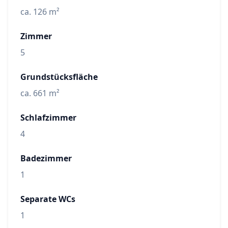
ca. 126 m²
Zimmer
5
Grundstücksfläche
ca. 661 m²
Schlafzimmer
4
Badezimmer
1
Separate WCs
1