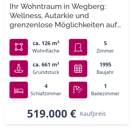
Ihr Wohntraum in Wegberg:
Wellness, Autarkie und
grenzenlose Möglichkeiten auf
126m² Wohnfläche
ca. 126 m²
5
Wohnfläche
Zimmer
ca. 661 m²
1995
Grundstück
Baujahr
4
1
Schlafzimmer
Badezimmer
519.000 €
Kaufpreis