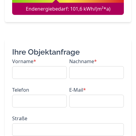
Endenergiebedarf: 101,6 kWh/(m²*a)
Ihre Objektanfrage
Vorname
*
Nachname
*
Telefon
E-Mail
*
Straße