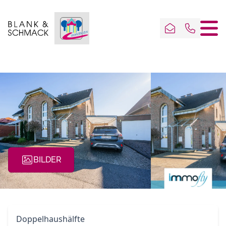
BILDER
Doppelhaushälfte