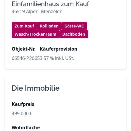
Einfamilienhaus zum Kauf
46519 Alpen–Menzelen
Zum Kauf
Rollladen
Gäste-WC
Wasch/Trockenraum
Dachboden
Objekt-Nr.
Käuferprovision
66546-P2065
3.57 % inkl. USt.
Die Immobilie
Kaufpreis
499.000 €
Wohnfläche