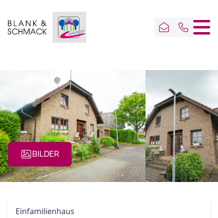
BILDER
Einfamilienhaus