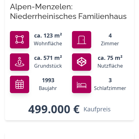
Alpen-Menzelen:
Niederrheinisches Familienhaus
ca. 123 m²
4
Wohnfläche
Zimmer
ca. 571 m²
ca. 75 m²
Grundstück
Nutzfläche
1993
3
Baujahr
Schlafzimmer
499.000 €
Kaufpreis