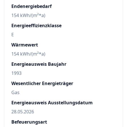
Endenergiebedarf
154 kWh/(m²*a)
Energieeffizienzklasse
E
Wärmewert
154 kWh/(m²*a)
Energieausweis Baujahr
1993
Wesentlicher Energieträger
Gas
Energieausweis Ausstellungsdatum
28.05.2026
Befeuerungsart