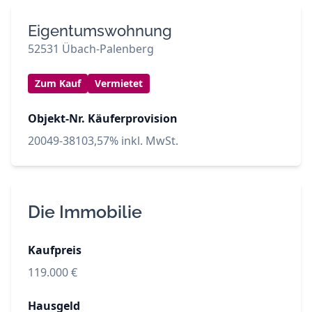
Eigentumswohnung
52531 Übach-Palenberg
Zum Kauf
Vermietet
Objekt-Nr.
Käuferprovision
20049-3810
3,57% inkl. MwSt.
Die Immobilie
Kaufpreis
119.000 €
Hausgeld