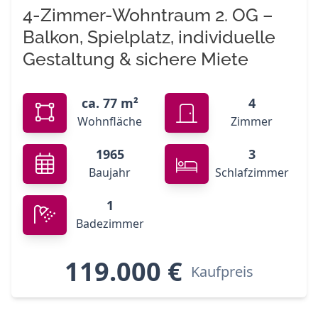
4-Zimmer-Wohntraum 2. OG –
Balkon, Spielplatz, individuelle
Gestaltung & sichere Miete
ca. 77 m²
4
Wohnfläche
Zimmer
1965
3
Baujahr
Schlafzimmer
1
Badezimmer
119.000 €
Kaufpreis