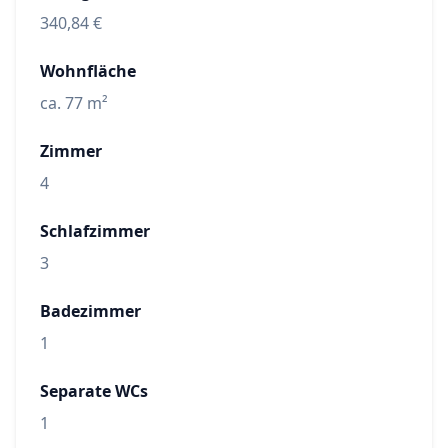
340,84 €
Wohnfläche
ca. 77 m²
Zimmer
4
Schlafzimmer
3
Badezimmer
1
Separate WCs
1