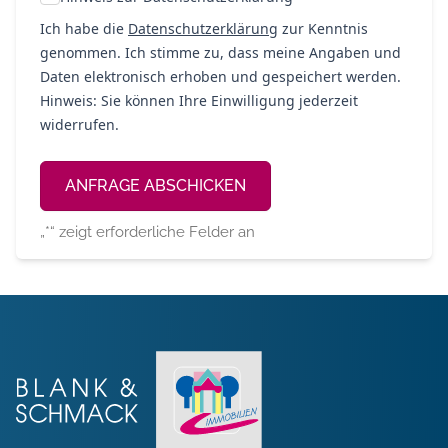
Ich habe die
Datenschutzerklärung
zur Kenntnis
genommen. Ich stimme zu, dass meine Angaben und
Daten elektronisch erhoben und gespeichert werden.
Hinweis: Sie können Ihre Einwilligung jederzeit
widerrufen.
Alternative:
„
*
“ zeigt erforderliche Felder an