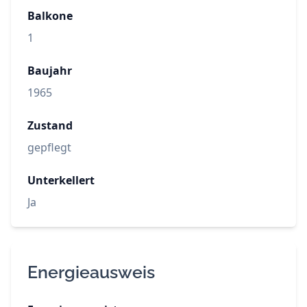
Balkone
1
Baujahr
1965
Zustand
gepflegt
Unterkellert
Ja
Energieausweis