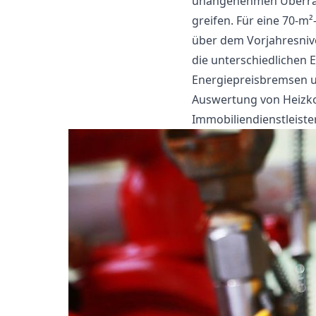
unangenehmen Überrasc
greifen. Für eine 70-m
über dem Vorjahresnive
die unterschiedlichen 
Energiepreisbremsen u
Auswertung von Heizk
Immobiliendienstleister 