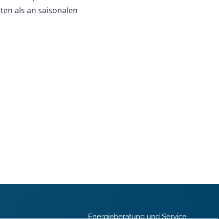
ten als an saisonalen
Energieberatung und Service